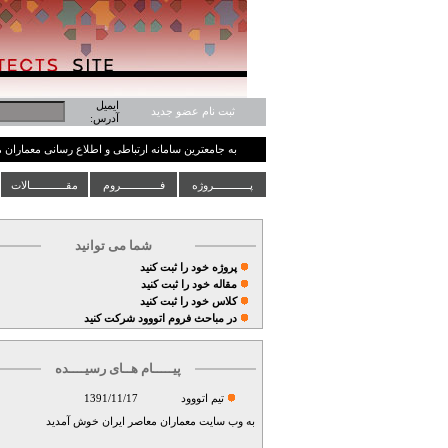
ایمیل
ثبت نام عضو جدید
آدرس:
به جامعترین سامانه ارتباطی و اطلاع رسانی معماران
پــــــــــــروژه
فـــــــــــــروم
مقــــــــــــالات
شما می توانید
پروژه خود را ثبت کنید
مقاله خود را ثبت کنید
کلاس خود را ثبت کنید
در مباحث فروم اتووود شرکت کنید
پیـــــام هــای رسیــــده
تيم اتووود
1391/11/17
به وب سايت معماران معاصر ايران خوش آمديد