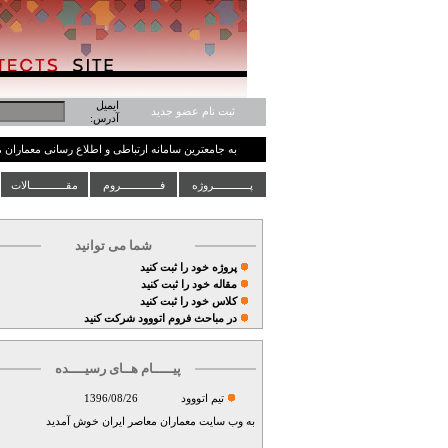
ایمیل
ثبت نام عضو جدید
آدرس:
به جامعترین سامانه ارتباطی و اطلاع رسانی معماران
پــــــــــــروژه
فـــــــــــــروم
مقــــــــــــالات
شما می توانید
پروژه خود را ثبت کنید
مقاله خود را ثبت کنید
کلاس خود را ثبت کنید
در مباحث فروم اتووود شرکت کنید
پیـــــام هــای رسیــــده
تيم اتووود
1396/08/26
به وب سايت معماران معاصر ايران خوش آمديد