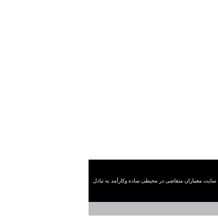
کار این وب سایت معماران متقاضی در محیطی ساده وکارآمد به تبادل