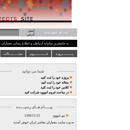
ایمیل
ثبت نام عضو جدید
آدرس:
به جامعترین سامانه ارتباطی و اطلاع رسانی معماران
پــــــــــــروژه
فـــــــــــــروم
مقــــــــــــالات
شما می توانید
پروژه خود را ثبت کنید
مقاله خود را ثبت کنید
کلاس خود را ثبت کنید
در مباحث فروم اتووود شرکت کنید
پیـــــام هــای رسیــــده
تيم اتووود
1396/11/15
به وب سايت معماران معاصر ايران خوش آمديد