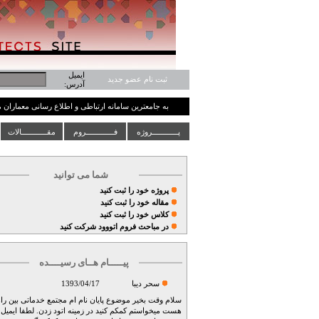
ایمیل
ثبت نام عضو جدید
آدرس:
به جامعترین سامانه ارتباطی و اطلاع رسانی معماران
پــــــــــــروژه
فـــــــــــــروم
مقــــــــــــالات
شما می توانید
پروژه خود را ثبت کنید
مقاله خود را ثبت کنید
کلاس خود را ثبت کنید
در مباحث فروم اتووود شرکت کنید
پیـــــام هــای رسیــــده
سحر دیبا
1393/04/17
سلام وقت بخیر موضوع پایان نام ام مجتمع خدماتی بین را
هست میخواستم کمکم کنید در زمینه اتود زدن. لطفا ایمیل