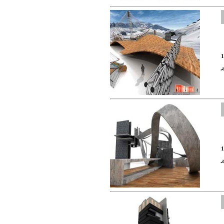
1
ر
1
ر