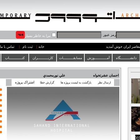
رمز عبور :
مرا به خاطر بسپار
 معاصر ایران خوش آمدید
خانه
|
ثبت نام
|
تماس با ما
دانشــــــــــگاه
آمـــــــــــــوزش
مسابقـــــــــــات
کاربـــــــــــران
کتــــــــــــــاب
احسان عشرتخواه
علي نورمحمدي
اشتراک پروژه
ارسال نظر
بازگشت به لیست پروژه ها
گزارش خطا