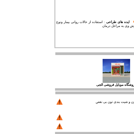
ایده های طراحی
:
استفاده از حالات روانی بیمار ونوع
ش وی به مراحل درمان
وشگاه موبایل فروشی الجی
 تون و شیت بندی تون بی نقص