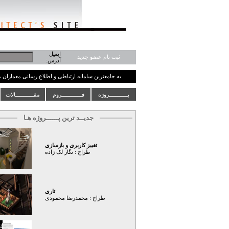
ایمیل
ثبت نام عضو جدید
آدرس:
به جامعترین سامانه ارتباطی و اطلاع رسانی معماران
پــــــــــــروژه
فـــــــــــــروم
مقــــــــــــالات
جدیــد ترین پــــــروژه هـا
تغییز کاربری و بازسازی
طراح :
نگار لک زاده
تاری
طراح :
محمدرضا محمودی