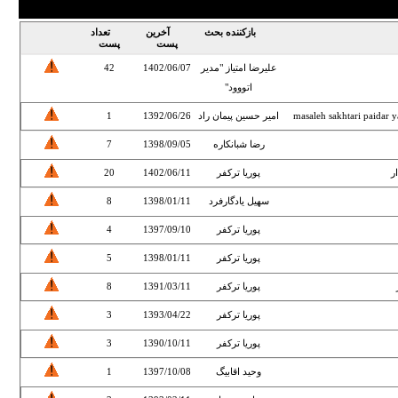
بازکننده بحث
آخرین
تعداد
پست
پست
علیرضا امتیاز "مدیر
1402/06/07
42
اتووود"
masaleh sakhtari paidar
امیر حسین پیمان راد
1392/06/26
1
رضا شبانکاره
1398/09/05
7
ر
پوریا ترکفر
1402/06/11
20
سهیل یادگارفرد
1398/01/11
8
پوریا ترکفر
1397/09/10
4
پوریا ترکفر
1398/01/11
5
پوریا ترکفر
1391/03/11
8
پوریا ترکفر
1393/04/22
3
پوریا ترکفر
1390/10/11
3
وحید اقابیگ
1397/10/08
1