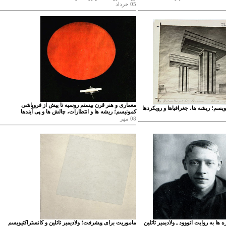
05 خرداد
معماری و هنر قرن بیستم روسیه تا پیش از فروپاشی
ویسم؛ ریشه ها، جغرافیاها و رویکردها
کمونیسم؛ ریشه ها و انتظارات، چالش ها و پی آیندها
08 مهر
ه ها به روایت اتووود ـ ولادیمیر تاتلین
ماموریت برای پیشرفت؛ ولادیمیر تاتلین و کانستراکتیویسم