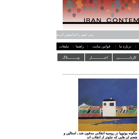
رمز عبور را فراموش کردم
|
درباره ما
|
قوانین سایت
|
راهنما
|
تبلیغات
کاریابـــــــــــی
اخبـــــــــــــار
وبــــــــــلاگ
چگونه یوتوپیا در روسیه انقلابی مدفون شد ـ استالین و
هضم ان هایی که جلوتر از انقلاب اند